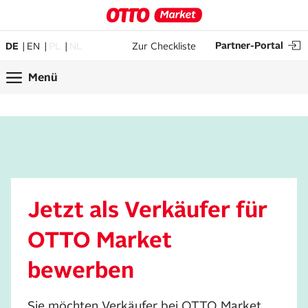
Partner-Portal
DE
EN
PL
NL
Zur Checkliste
Menü
Jetzt als Verkäufer für
OTTO Market
bewerben
Sie möchten Verkäufer bei OTTO Market