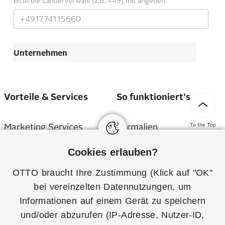
Vorteile & Services
So funktioniert's
Marketing Services
Formalien
To the Top
Cookies erlauben?
Servicepartner
Anmeldung
OTTO braucht Ihre Zustimmung (Klick auf "OK"
Abrechnung
Versand & Retouren
bei vereinzelten
Datennutzungen
, um
Informationen auf einem Gerät zu speichern
Nachhaltigkeit
Sortimente-Übersicht
und/oder abzurufen (IP-Adresse, Nutzer-ID,