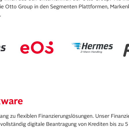
die Otto Group in den Segmenten Plattformen, Marken
g.
xware
g zu flexiblen Finanzierungslösungen. Unser Finanzi
 vollständig digitale Beantragung von Krediten bis zu 5