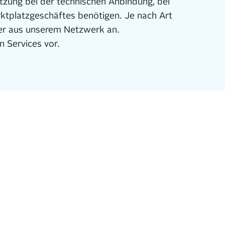
ützung bei der technischen Anbindung, bei
ktplatzgeschäftes benötigen. Je nach Art
ner aus unserem Netzwerk an.
n Services vor.