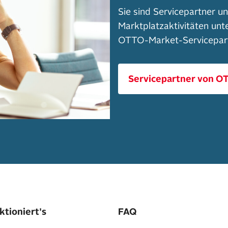
Sie sind Servicepartner u
Marktplatzaktivitäten unt
OTTO-Market-Servicepar
Servicepartner von O
ktioniert's
FAQ