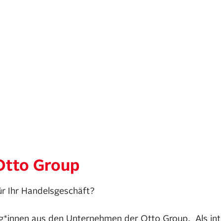
Otto Group
ür Ihr Handelsgeschäft?
g*innen aus den Unternehmen der Otto Group. Als inte