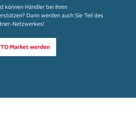
nd können Händler bei ihren
erstützen? Dann werden auch Sie Teil des
tner-Netzwerkes!
TTO Market werden