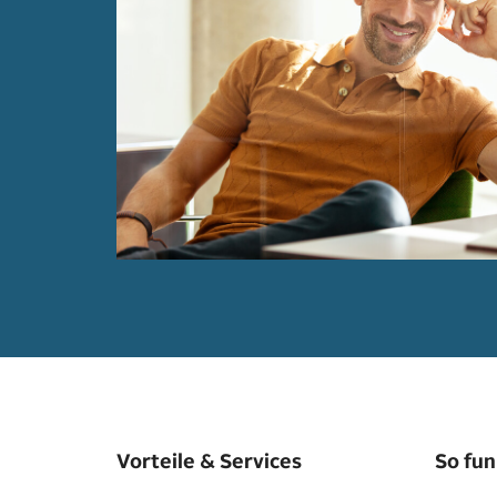
Vorteile & Services
So fun