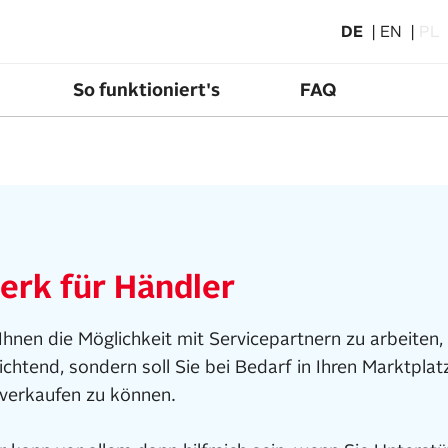
DE
EN
PL
So funktioniert's
FAQ
erk für Händler
nen die Möglichkeit mit Servicepartnern zu arbeiten, 
lichtend, sondern soll Sie bei Bedarf in Ihren Marktpla
O verkaufen zu können.