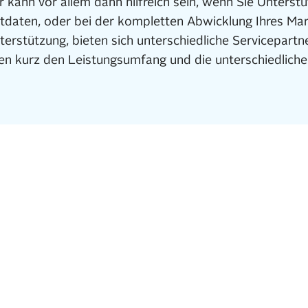
 kann vor allem dann hilfreich sein, wenn Sie Unterst
ktdaten, oder bei der kompletten Abwicklung Ihres Mar
erstützung, bieten sich unterschiedliche Servicepart
nen kurz den Leistungsumfang und die unterschiedliche