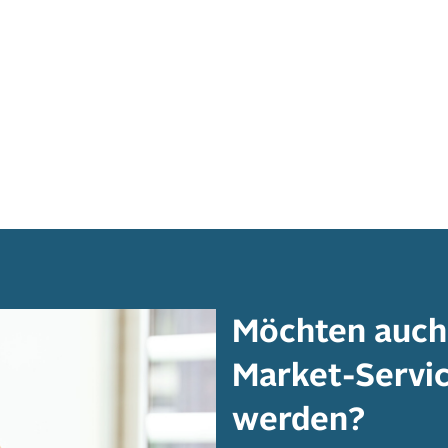
Möchten auch 
Market-Servi
werden?